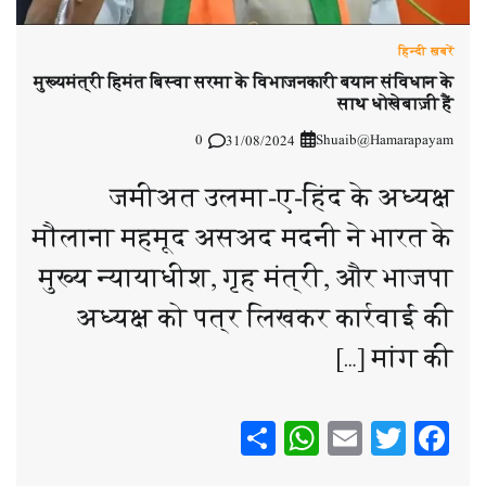
हिन्दी ख़बरें
मुख्यमंत्री हिमंत बिस्वा सरमा के विभाजनकारी बयान संविधान के
साथ धोखेबाज़ी हैं
0
Shuaib@Hamarapayam
31/08/2024
जमीअत उलमा-ए-हिंद के अध्यक्ष
मौलाना महमूद असअद मदनी ने भारत के
मुख्य न्यायाधीश, गृह मंत्री, और भाजपा
अध्यक्ष को पत्र लिखकर कार्रवाई की
मांग की […]
WhatsApp
Share
Email
Twitter
Facebook