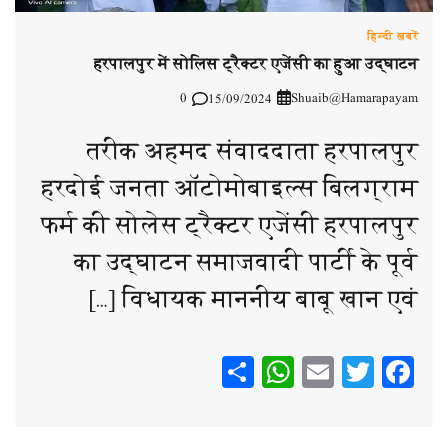
हिन्दी ख़बरें
हरपालपुर में सोलिस ट्रैक्टर एजेंसी का हुआ उद्घाटन
0
Shuaib@Hamarapayam
15/09/2024
तरीक अहमद संवाददाता हरपालपुर
हरदोई जनता ऑटोमोबाइल्स बिलग्राम
फर्म की सोलेस ट्रैक्टर एजेंसी हरपालपुर
का उद्घाटन समाजवादी पार्टी के पूर्व
विधायक माननीय बाबू खान एवं […]
WhatsApp
Share
Email
Twitter
Facebook