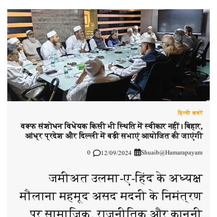
हिन्दी ख़बरें
वक्फ संशोधन विधेयक किसी भी स्थिति में स्वीकार नहीं। बिहार,
आंध्र प्रदेश और दिल्ली में बड़ी सभाएं आयोजित की जाएंगी
0
Shuaib@Hamarapayam
12/09/2024
जमीअत उलमा-ए-हिंद के अध्यक्ष
मौलाना महमूद असद मदनी के निमंत्रण
पर सामाजिक, राजनीतिक और कानूनी