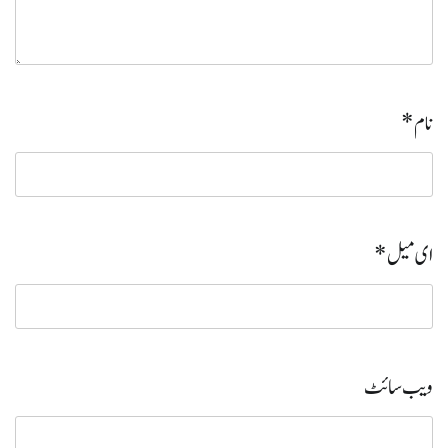
نام
*
ای میل
*
ویب‌ سائٹ