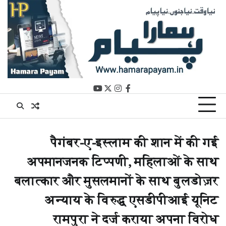
Ski
t
conten
youtube
instagram
twitter
facebook
पैगंबर-ए-इस्लाम की शान में की गई
अपमानजनक टिप्पणी, महिलाओं के साथ
बलात्कार और मुसलमानों के साथ बुलडोज़र
अन्याय के विरुद्ध एसडीपीआई यूनिट
रामपुरा ने दर्ज कराया अपना विरोध