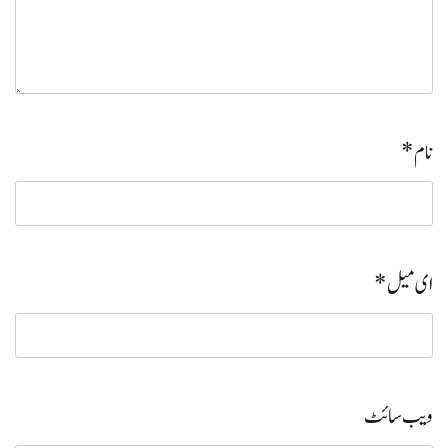
نام
*
ای میل
*
ویب‌ سائٹ