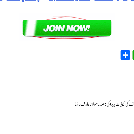
WhatsApp
Share
Em
T
خوف کی کیفیت پیدا کی: صدر مولانا عارف رضا