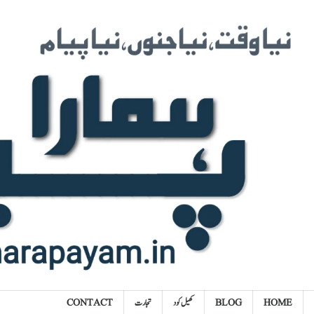
Ski
t
conten
HOME
BLOG
کھیل کود
تجارت
CONTACT