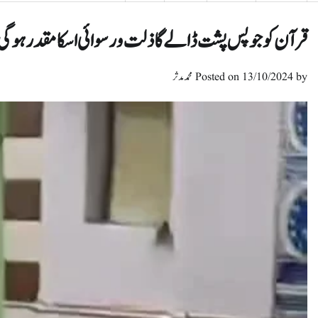
قرآن کو جو پس پشت ڈالے گا ذلت و رسوائی اسکا مقدر ہوگی
by
13/10/2024
Posted on
محمد مدثر