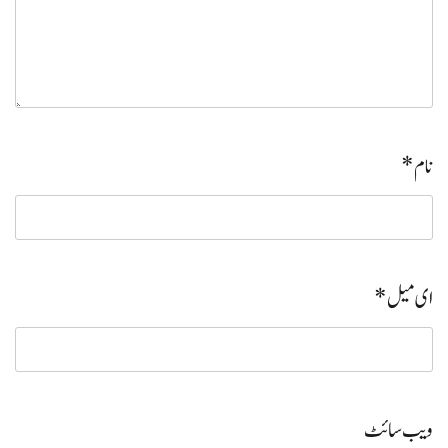
نام
*
ای میل
*
ویب‌ سائٹ