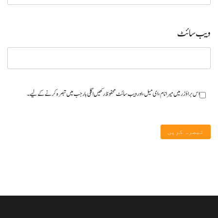
ویب‌ سائٹ
اس براؤزر میں میرا نام، ای میل، اور ویب سائٹ محفوظ رکھیں اگلی بار جب میں تبصرہ کرنے کےلیے۔