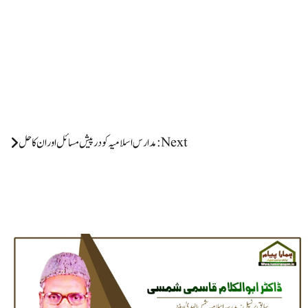
Next:
مدارس اسلامیہ کو درپیش مسائل اور ان کا حل