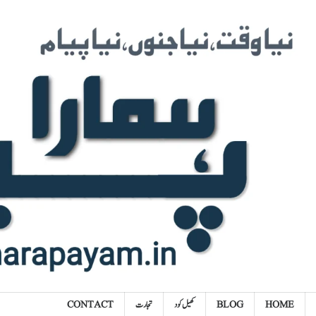
Ski
t
conten
HOME
BLOG
کھیل کود
تجارت
CONTACT