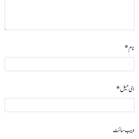
نام
*
ای میل
*
ویب‌ سائٹ