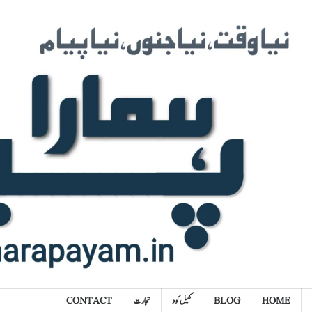
Ski
t
conten
HOME
BLOG
کھیل کود
تجارت
CONTACT