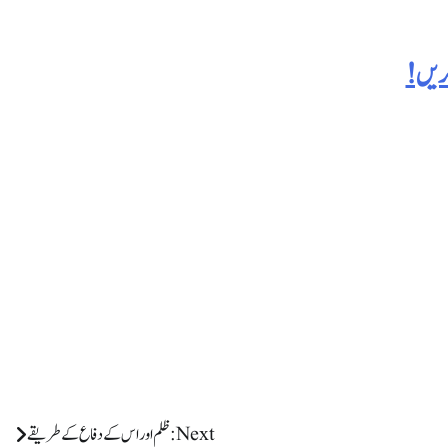
کریں!
Next:
ظلم اور اس کے دفاع کے طریقے