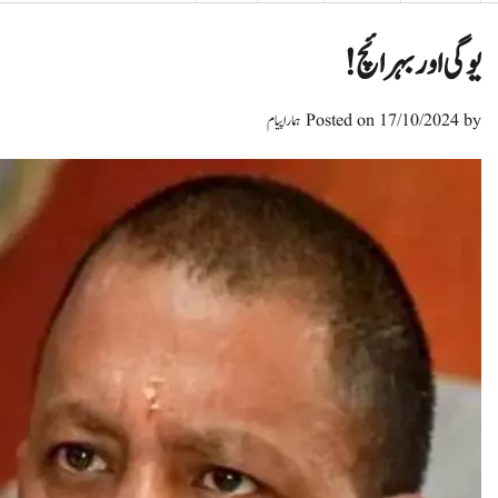
یوگی اور بہرائچ!
by
17/10/2024
Posted on
ہمارا پیام