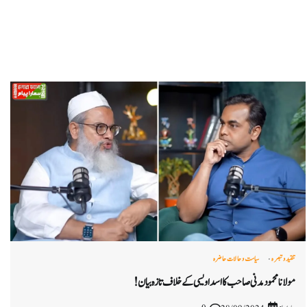
تنقید و تبصرہ
سیاست و حالات حاضرہ
مولانا محمود مدنی صاحب کا اسد اویسی کے خلاف تازہ بیان !