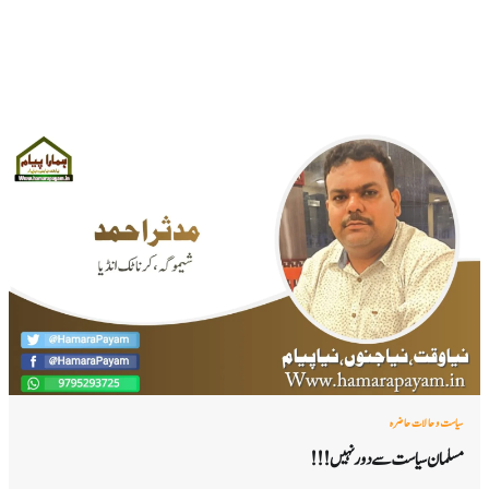
سیاست و حالات حاضرہ
مسلمان سیاست سے دور نہیں !!!