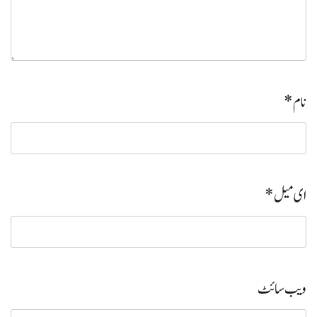
نام
*
ای میل
*
ویب‌ سائٹ