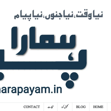
Ski
t
conten
HOME
BLOG
کھیل کود
تجارت
CONTACT