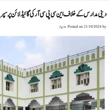
دینی مدارس کے خلاف این سی پی سی آر کی گائیڈلائن پر س
by
21/10/2024
Posted on
ہمارا پیام