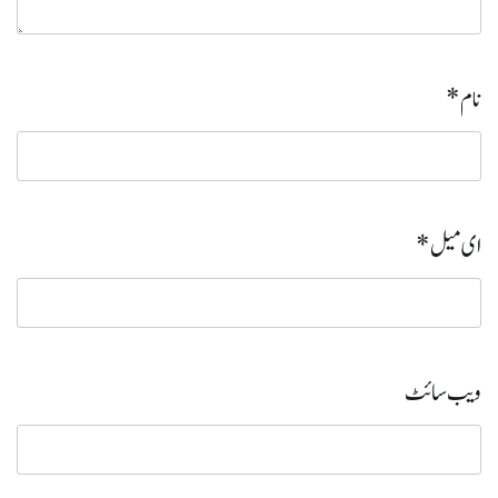
نام
*
ای میل
*
ویب‌ سائٹ