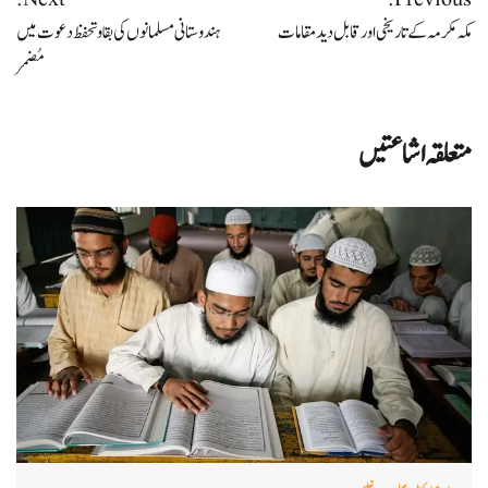
کی
مکہ مکرمہ کے تاریخی اور قابل دید مقامات
ہندوستانی مسلمانوں کی بقا و تحفظ دعوت میں
نیویگیشن
مُضمر
متعلقہ اشاعتیں