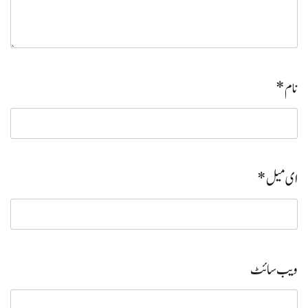
نام
*
ای میل
*
ویب‌ سائٹ