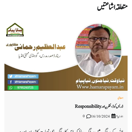
متعلقہ اشاعتیں
اصلاحی
ڈریس کوڈ ، نظریہ اور Responsibility
ہمارا پیام
0
16/10/2024