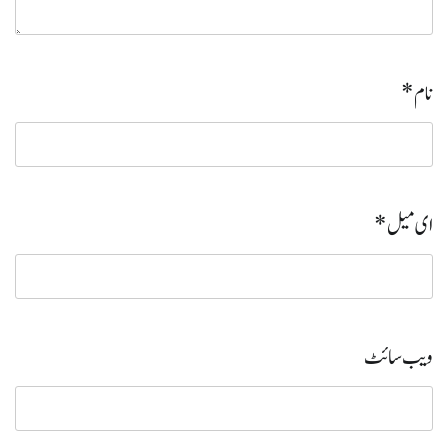
نام
*
ای میل
*
ویب‌ سائٹ