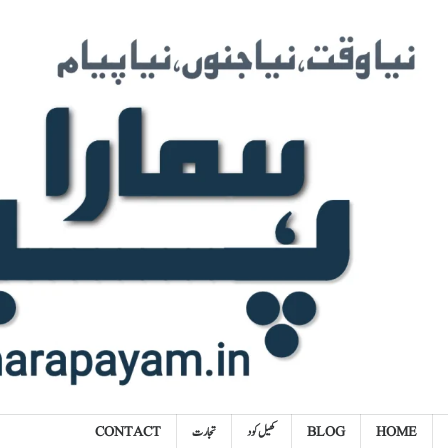
Ski
t
conten
HOME
BLOG
کھیل کود
تجارت
CONTACT