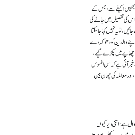
کو سمجھیں؛ کیفے سے، جس کے
 اس کی تفصیل میں جانے کی
، تو یہ نہیں کہا جا سکتا
ر اپنے والدین کو دھوکہ دے
ں چھاپے میں پکڑے گیے ،
 خبر آئی ہے کہ اس افسوس
اور معاملہ کی چھان بین
ال ہے : اتنی دیر کیوں