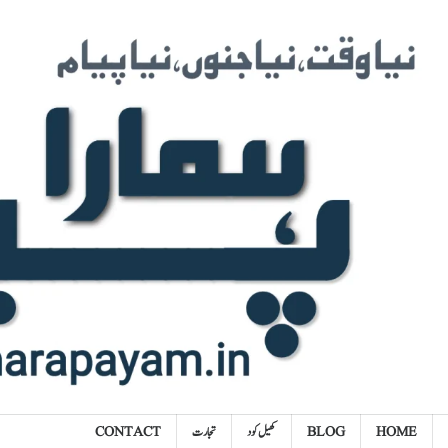
Ski
t
conten
HOME
BLOG
کھیل کود
تجارت
CONTACT