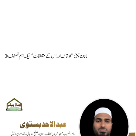
Next:
"اوقاف اور اس کے متعلقات” ایک اہم تصنیف