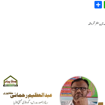
WhatsApp
Share
Em
T
ٹ میں
,
مظفر نگر واقعہ