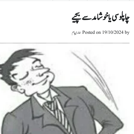
چاپلوسی یا خوشامد سے بچیے
by
19/10/2024
Posted on
ہمارا پیام