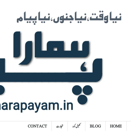
Ski
t
conten
HOME
BLOG
کھیل کود
تجارت
CONTACT