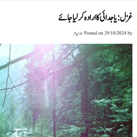
غزل: یا جدائی کا ارادہ کر لیا جائے
by
29/10/2024
Posted on
ہمارا پیام