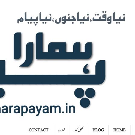
Ski
t
conten
HOME
BLOG
کھیل کود
تجارت
CONTACT