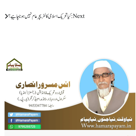
Next:
کیا تحریک اسلامی کا لٹریچر عام نہیں ہونا چاہیے؟