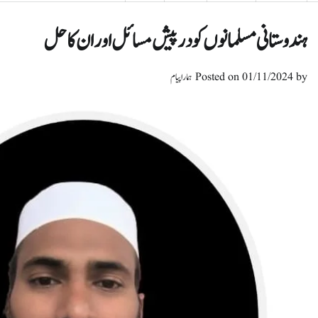
ہندوستانی مسلمانوں کو درپیش مسائل اور ان کا حل
by
01/11/2024
Posted on
ہمارا پیام