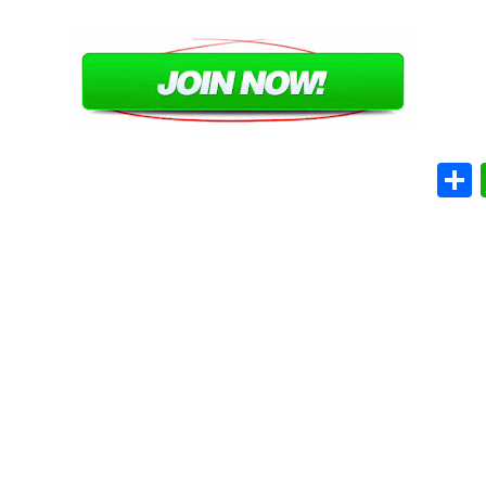
WhatsApp
Share
Em
T