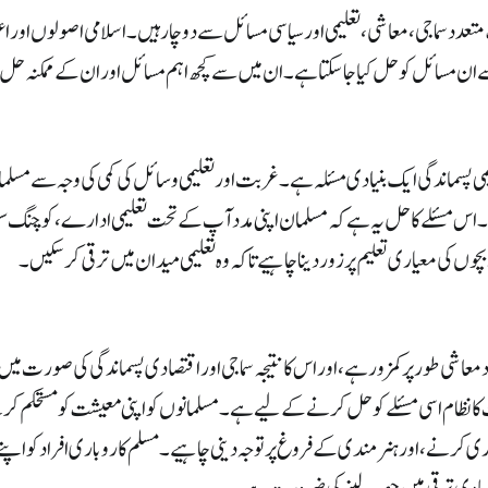
تعدد سماجی، معاشی، تعلیمی اور سیاسی مسائل سے دوچار ہیں۔ اسلامی اصولوں اور ا
 ان مسائل کو حل کیا جا سکتا ہے۔ ان میں سے کچھ اہم مسائل اور ان کے ممکنہ حل
می پسماندگی ایک بنیادی مسئلہ ہے۔ غربت اور تعلیمی وسائل کی کمی کی وجہ سے مسلمان
 اس مسئلے کا حل یہ ہے کہ مسلمان اپنی مدد آپ کے تحت تعلیمی ادارے، کوچنگ سینٹ
بچوں کی معیاری تعلیم پر زور دینا چاہیے تاکہ وہ تعلیمی میدان میں ترقی کر سکیں۔
معاشی طور پر کمزور ہے، اور اس کا نتیجہ سماجی اور اقتصادی پسماندگی کی صورت میں
ا نظام اسی مسئلے کو حل کرنے کے لیے ہے۔ مسلمانوں کو اپنی معیشت کو مستحکم ک
ری کرنے، اور ہنر مندی کے فروغ پر توجہ دینی چاہیے۔ مسلم کاروباری افراد کو اپن