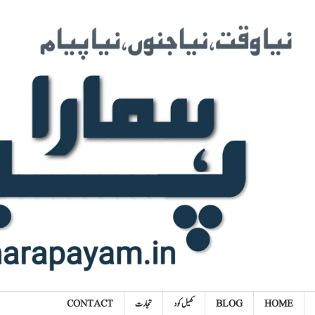
Ski
t
conten
HOME
BLOG
کھیل کود
تجارت
CONTACT