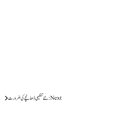
Next:
نئے تنظیمی ڈھانچے کی ضرورت