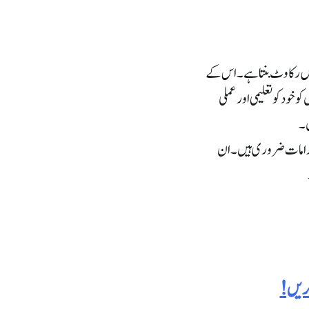
 میں رکاوٹ بنتا ہے۔ اس کے
خود کو تعلیمی اور عملی
ں۔
قدامات ضروری ہیں۔ ان
کریں!