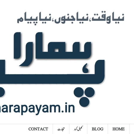
Ski
t
conten
HOME
BLOG
کھیل کود
تجارت
CONTACT