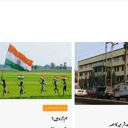
یوم آزادی و یوم جمہوریہ
ہم آزاد ہیں ؟
 شرعیہ کا حصہ