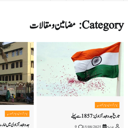
Category:
مضامین و مقالات
یوم آزادی و یوم جمہوریہ
یوم آزادی و یوم جمہوریہ
تاریخ جدوجہد آزادی:1857سے پہلے
جدوجہد آزادی میں امارت
0
ہمارا پیام
15/08/2025