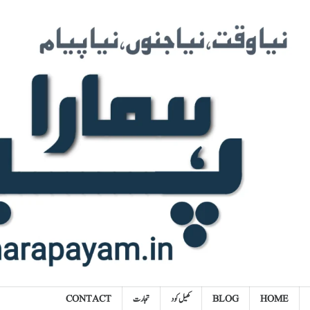
Ski
t
conten
HOME
BLOG
کھیل کود
تجارت
CONTACT