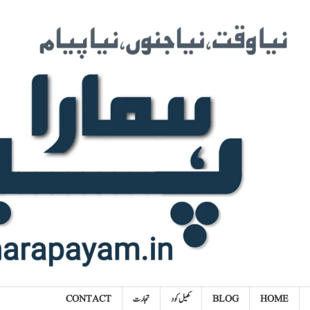
Ski
t
conten
HOME
BLOG
کھیل کود
تجارت
CONTACT