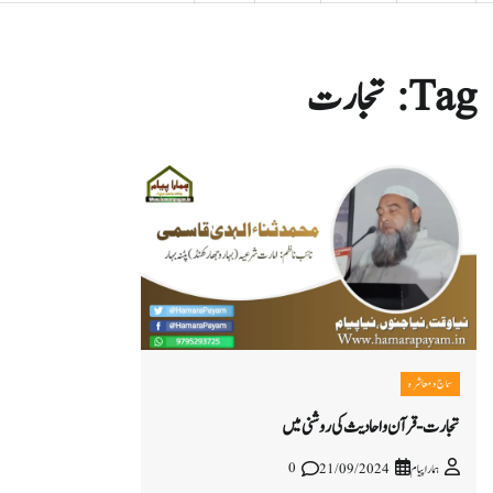
Tag:
تجارت
سماج و معاشرہ
تجارت- قرآن واحادیث کی روشنی میں
0
ہمارا پیام
21/09/2024