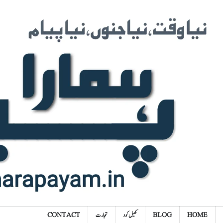
Ski
t
conten
HOME
BLOG
کھیل کود
تجارت
CONTACT