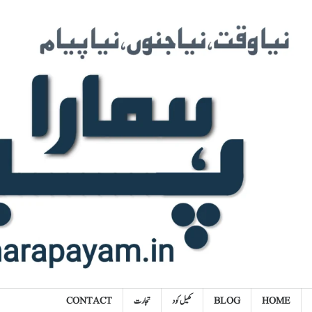
Ski
t
conten
HOME
BLOG
کھیل کود
تجارت
CONTACT