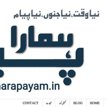
Ski
t
conten
HOME
BLOG
کھیل کود
تجارت
CONTACT