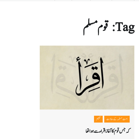
Tag:
قوم مسلم
امت مسلمہ کے حالات
تعلیم
کہ جس قوم کا آغاز اقراء سے ہوا تھا