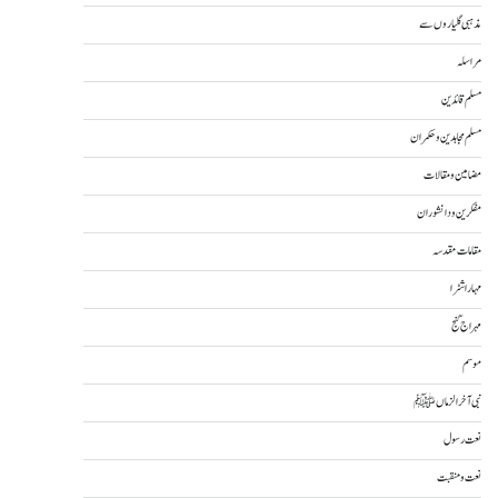
مذہبی گلیاروں سے
مراسلہ
مسلم قائدین
مسلم مجاہدین و حکمران
مضامین و مقالات
مفکرین و دانشوران
مقامات مقدسہ
مہاراشٹرا
مہراج گنج
موسم
نبی آخرالزماںﷺ
نعت رسول
نعت و منقبت