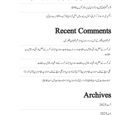
اقراء تھیم کالج میں یوم آزادی کی پُر وقار تقریب کا انعقاد
انجمن خیر الاسلام گرلز ہائی اسکول مدنپورہ میں جشنِ آزادی کا تزک و احتشام سے منایا گیا
Recent Comments
شہر گلستان بنگلور کے شب و روز - ہمارا پیام
از
شہر گلستان بنگلور میں
مکہ مکرمہ کے بعض تاریخی، قابل دید مقامات اور دو بڑے جامعات - ہمارا پیام
از
مکہ مکرمہ کے بعض تاریخی اور قابل دید
مقامات
مکہ مکرمہ کے بعض تاریخی اور قابل دید مقامات - ہمارا پیام
از
مکہ مکرمہ کے تاریخی اور قابل دید مقامات
کلی سوچ کے مالک مولانا سید نظام الدین (آخری قسط) - ہمارا پیام
از
کلی سوچ کے مالک مولانا سید نظام الدین (قسط نمبر 1)
موجودہ حالات میں امت کا ایجنڈا (دوسری قسط) - ہمارا پیام
از
موجودہ حالات میں امت کا ایجنڈا
Archives
اگست 2025
جون 2025