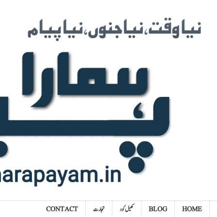
Ski
t
conten
HOME
BLOG
کھیل کود
تجارت
CONTACT