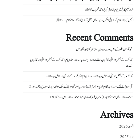
اقراء تھیم کالج میں یوم آزادی کی پُر وقار تقریب کا انعقاد
انجمن خیر الاسلام گرلز ہائی اسکول مدنپورہ میں جشنِ آزادی کا تزک و احتشام سے منایا گیا
Recent Comments
شہر گلستان بنگلور کے شب و روز - ہمارا پیام
از
شہر گلستان بنگلور میں
مکہ مکرمہ کے بعض تاریخی، قابل دید مقامات اور دو بڑے جامعات - ہمارا پیام
از
مکہ مکرمہ کے بعض تاریخی اور قابل دید
مقامات
مکہ مکرمہ کے بعض تاریخی اور قابل دید مقامات - ہمارا پیام
از
مکہ مکرمہ کے تاریخی اور قابل دید مقامات
کلی سوچ کے مالک مولانا سید نظام الدین (آخری قسط) - ہمارا پیام
از
کلی سوچ کے مالک مولانا سید نظام الدین (قسط نمبر 1)
موجودہ حالات میں امت کا ایجنڈا (دوسری قسط) - ہمارا پیام
از
موجودہ حالات میں امت کا ایجنڈا
Archives
اگست 2025
جون 2025