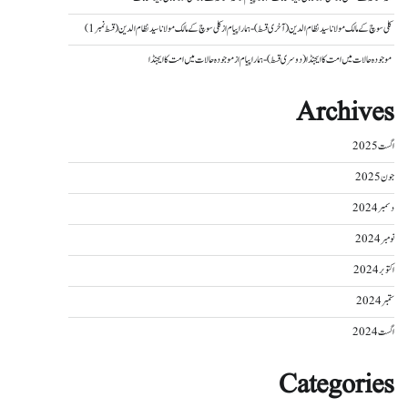
کلی سوچ کے مالک مولانا سید نظام الدین (آخری قسط) - ہمارا پیام
از
کلی سوچ کے مالک مولانا سید نظام الدین (قسط نمبر 1)
موجودہ حالات میں امت کا ایجنڈا (دوسری قسط) - ہمارا پیام
از
موجودہ حالات میں امت کا ایجنڈا
Archives
اگست 2025
جون 2025
دسمبر 2024
نومبر 2024
اکتوبر 2024
ستمبر 2024
اگست 2024
Categories