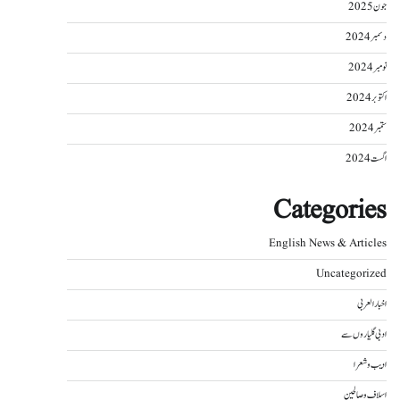
جون 2025
دسمبر 2024
نومبر 2024
اکتوبر 2024
ستمبر 2024
اگست 2024
Categories
English News & Articles
Uncategorized
اخبار العربی
ادبی گلیاروں سے
ادیب و شعرا
اسلاف و صالحین