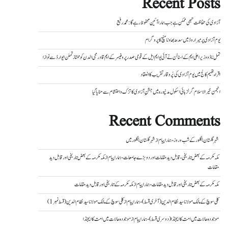
Recent Posts
آزادی کی حفاظت تبھی ممکن ہے جب ہمارا آئین محفوظ رہے گا : محمد رفیع
یوم آزادی پر میراروڈ میں سدھ بھاونا منچ کا پروگرام
تمل ناڈو وزیر اعلی ایم کے اسٹالن نے آئی یو ایم ایل کے قومی صدر پروفیسر کے ایم قادرمحی الدن کو ممتاز تملن ایوارڈ سے نوازا
اقراء تھیم کالج میں یوم آزادی کی پُر وقار تقریب کا انعقاد
انجمن خیر الاسلام گرلز ہائی اسکول مدنپورہ میں جشنِ آزادی کا تزک و احتشام سے منایا گیا
Recent Comments
شہر گلستان بنگلور کے شب و روز - ہمارا پیام
از
شہر گلستان بنگلور میں
مکہ مکرمہ کے بعض تاریخی، قابل دید مقامات اور دو بڑے جامعات - ہمارا پیام
از
مکہ مکرمہ کے بعض تاریخی اور قابل دید
مقامات
مکہ مکرمہ کے بعض تاریخی اور قابل دید مقامات - ہمارا پیام
از
مکہ مکرمہ کے تاریخی اور قابل دید مقامات
کلی سوچ کے مالک مولانا سید نظام الدین (آخری قسط) - ہمارا پیام
از
کلی سوچ کے مالک مولانا سید نظام الدین (قسط نمبر 1)
موجودہ حالات میں امت کا ایجنڈا (دوسری قسط) - ہمارا پیام
از
موجودہ حالات میں امت کا ایجنڈا